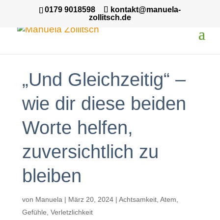
0179 9018598
kontakt@manuela-
zollitsch.de
„Und Gleichzeitig“ –
wie dir diese beiden
Worte helfen,
zuversichtlich zu
bleiben
von
Manuela
|
März 20, 2024
|
Achtsamkeit
,
Atem
,
Gefühle
,
Verletzlichkeit