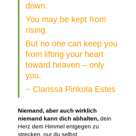
down.
You may be kept from
rising.
But no one can keep you
from lifting your heart
toward heaven – only
you.
~ Clarissa Pinkola Estes
Niemand, aber auch wirklich
niemand kann dich abhalten,
dein
Herz dem Himmel entgegen zu
strecken, nur du selbst.