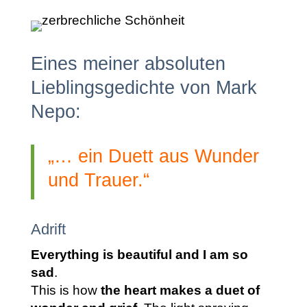
Eines meiner absoluten
Lieblingsgedichte von Mark
Nepo:
„… ein Duett aus Wunder
und Trauer.“
Adrift
Everything is beautiful and I am so
sad
.
This is how
the heart makes a duet of