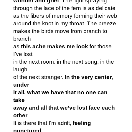
wonder and grief
. The light spraying
through the lace of the fern is as delicate
as the fibers of memory forming their web
around the knot in my throat. The breeze
makes the birds move from branch to
branch
as
this ache makes me look
for those
I’ve lost
in the next room, in the next song, in the
laugh
of the next stranger.
In the very center,
under
it all, what we have that no one can
take
away and all that we’ve lost face each
other
.
It is there that I’m adrift,
feeling
punctured