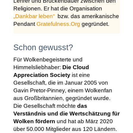
Lehrer und Brückenbauer zwischen den
Religionen. Er hat die Organisation
„Dankbar leben“
bzw. das amerikanische
Pendant
Gratefulness.Org
gegründet.
Schon gewusst?
Für Wolkenbegeisterte und
Himmelsliebhaber:
Die Cloud
Appreciation Society
ist eine
Gesellschaft, die im Januar 2005 von
Gavin Pretor-Pinney, einem Wolkenfan
aus Großbritannien, gegründet wurde.
Die Gesellschaft möchte
das
Verständnis und die Wertschätzung für
Wolken fördern
und hat ab März 2020
über 50.000 Mitglieder aus 120 Ländern.