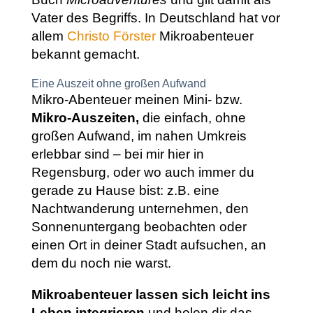
Vater des Begriffs. In Deutschland hat vor
allem
Christo Förster
Mikroabenteuer
bekannt gemacht.
Eine Auszeit ohne großen Aufwand
Mikro-Abenteuer meinen Mini- bzw.
Mikro-Auszeiten,
die einfach, ohne
großen Aufwand, im nahen Umkreis
erlebbar sind – bei mir hier in
Regensburg, oder wo auch immer du
gerade zu Hause bist: z.B. eine
Nachtwanderung unternehmen, den
Sonnenuntergang beobachten oder
einen Ort in deiner Stadt aufsuchen, an
dem du noch nie warst.
Mikroabenteuer lassen sich leicht ins
Leben integrieren
und holen dir das