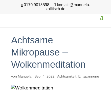
0179 9018598
kontakt@manuela-
zollitsch.de
Achtsame
Mikropause –
Wolkenmeditation
von
Manuela
|
Sep. 4, 2022
|
Achtsamkeit
,
Entspannung