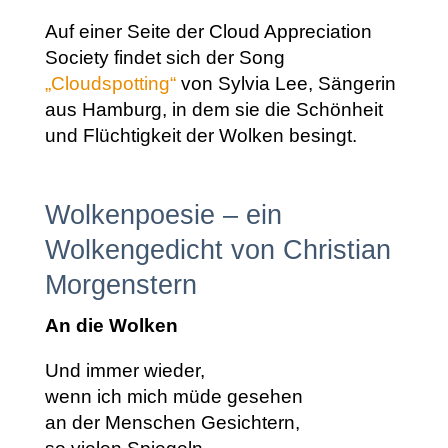
Auf einer Seite der Cloud Appreciation
Society findet sich der Song
„Cloudspotting“
von Sylvia Lee, Sängerin
aus Hamburg, in dem sie die Schönheit
und Flüchtigkeit der Wolken besingt.
Wolkenpoesie – ein
Wolkengedicht von Christian
Morgenstern
An die Wolken
Und immer wieder,
wenn ich mich müde gesehen
an der Menschen Gesichtern,