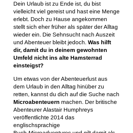
Dein Urlaub ist zu Ende ist, du bist
vielleicht viel gereist und hast eine Menge
erlebt. Doch zu Hause angekommen
stellt sich eher früher als später der Alltag
wieder ein. Die Sehnsucht nach Auszeit
und Abenteuer bleibt jedoch.
Was hilft
dir, damit du in deinem gewohnten
Umfeld nicht ins alte Hamsterrad
einsteigst?
Um etwas von der Abenteuerlust aus
dem Urlaub in den Alltag hinüber zu
retten, kannst du dich auf die Suche nach
Microabenteuern
machen. Der britische
Abenteurer Alastair Humphreys
veröffentlichte 2014 das
englischsprachige
Buch
Microadventures
und gilt damit als